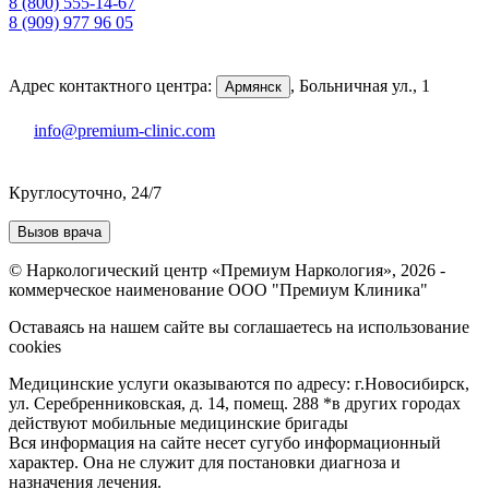
8 (800) 555-14-67
8 (909) 977 96 05
Адрес контактного центра:
,
Больничная ул., 1
Армянск
info@premium-clinic.com
Круглосуточно, 24/7
Вызов врача
© Наркологический центр «Премиум Наркология», 2026 -
коммерческое наименование ООО "Премиум Клиника"
Оставаясь на нашем сайте вы соглашаетесь на использование
cookies
Медицинские услуги оказываются по адресу: г.Новосибирск,
ул. Серебренниковская, д. 14, помещ. 288 *в других городах
действуют мобильные медицинские бригады
Вся информация на сайте несет сугубо информационный
характер. Она не служит для постановки диагноза и
назначения лечения.