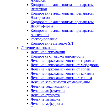
Аквилонг
Кодирование алкоголизма препаратом
Вивитрол
Кодирование алкоголизма препаратом
Налтрексон
Кодирование алкоголизма препаратом
Дисульфирам
Кодирование алкоголизма препаратом
Алгоминал
Раскодирование
Кодирование методом SIT
Лечение наркомании
Лечение наркомании
Кодировка от наркозависимости
Лечение наркозависимости от героина
Лечение наркозависимости от мефедрона
Лечение наркозависимости от солей
Лечение наркозависимости от кокаина
Лечение наркозависимости от спайса
Лечение зависимости от марихуаны
Лечение токсикомании
Лечение амфетамина
Лечение бутирата
Лечение метадона
Лечение мефедрона