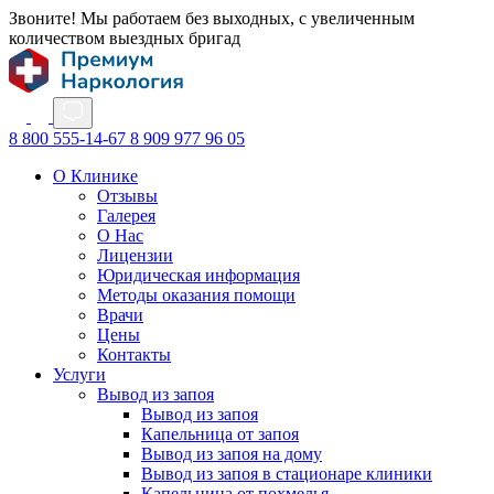
Звоните! Мы работаем без выходных, с увеличенным
количеством выездных бригад
8 800 555-14-67
8 909 977 96 05
О Клинике
Отзывы
Галерея
О Нас
Лицензии
Юридическая информация
Методы оказания помощи
Врачи
Цены
Контакты
Услуги
Вывод из запоя
Вывод из запоя
Капельница от запоя
Вывод из запоя на дому
Вывод из запоя в стационаре клиники
Капельница от похмелья