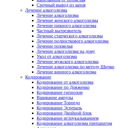
Срочный вывод из запоя
Лечение алкоголизма
Лечение алкоголизма
Лечение женского алкоголизма
Лечение пивного алкоголизма
Частный вытрезвитель
Лечение старческого алкоголизма
Лечение подросткового алкоголизма
Лечение похмелья
Лечение алкоголизма на дому
Укол от алкоголизма
Лечение мужского алкоголизма
Лечение алкоголизма по методу Шичко
Лечение винного алкоголизма
Кодирование
Кодирование от алкоголизма
Кодирование по Довженко
Кодирование гипнозом
Вшивание ампулы
Кодирование Торпедо
Кодирование Эспераль
Кодирование Двойной блок
Кодирование иглоукалыванием
Кодирование алкоголизма препаратом