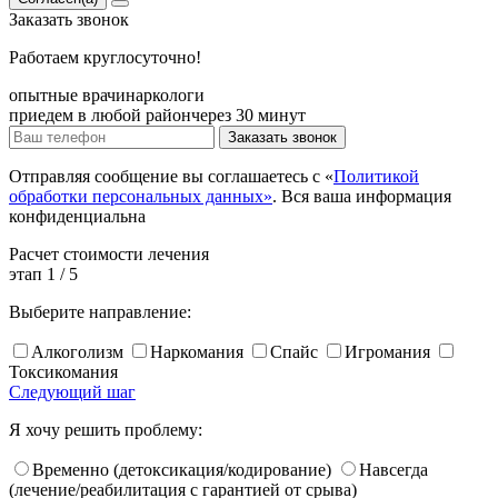
Заказать
звонок
Работаем круглосуточно!
опытные врачи
наркологи
приедем в любой район
через 30 минут
Заказать звонок
Отправляя сообщение вы соглашаетесь с «
Политикой
обработки персональных данных»
. Вся ваша информация
конфиденциальна
Расчет
стоимости лечения
этап
1
/
5
Выберите направление:
Алкоголизм
Наркомания
Спайс
Игромания
Токсикомания
Следующий шаг
Я хочу решить проблему:
Временно (детоксикация/кодирование)
Навсегда
(лечение/реабилитация с гарантией от срыва)