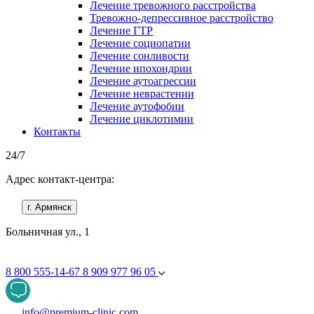
Лечение тревожного расстройства
Тревожно-депрессивное расстройство
Лечение ГТР
Лечение социопатии
Лечение сонливости
Лечение ипохондрии
Лечение аутоагрессии
Лечение неврастении
Лечение аутофобии
Лечение циклотимии
Контакты
24/7
Адрес контакт-центра:
г. Армянск
Больничная ул., 1
8 800 555-14-67
8 909 977 96 05
info@premium-clinic.com