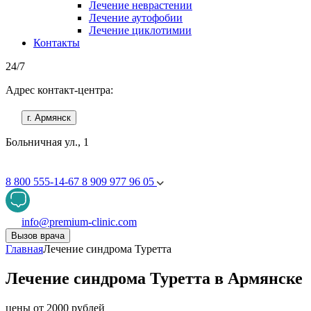
Лечение неврастении
Лечение аутофобии
Лечение циклотимии
Контакты
24/7
Адрес контакт-центра:
г. Армянск
Больничная ул., 1
8 800 555-14-67
8 909 977 96 05
info@premium-clinic.com
Вызов врача
Главная
Лечение синдрома Туретта
Лечение синдрома Туретта в Армянске
цены от 2000 рублей