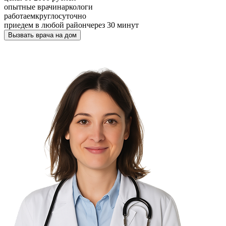
опытные врачи
наркологи
работаем
круглосуточно
приедем в любой район
через 30 минут
Вызвать врача на дом