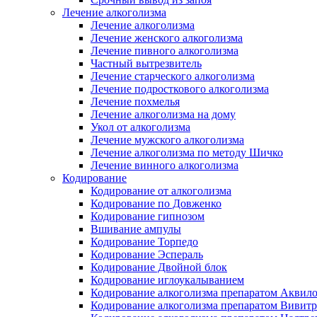
Лечение алкоголизма
Лечение алкоголизма
Лечение женского алкоголизма
Лечение пивного алкоголизма
Частный вытрезвитель
Лечение старческого алкоголизма
Лечение подросткового алкоголизма
Лечение похмелья
Лечение алкоголизма на дому
Укол от алкоголизма
Лечение мужского алкоголизма
Лечение алкоголизма по методу Шичко
Лечение винного алкоголизма
Кодирование
Кодирование от алкоголизма
Кодирование по Довженко
Кодирование гипнозом
Вшивание ампулы
Кодирование Торпедо
Кодирование Эспераль
Кодирование Двойной блок
Кодирование иглоукалыванием
Кодирование алкоголизма препаратом Аквил
Кодирование алкоголизма препаратом Вивит