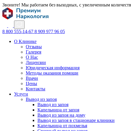
Звоните! Мы работаем без выходных, с увеличенным количест
8 800 555-14-67
8 909 977 96 05
О Клинике
Отзывы
Галерея
О Нас
Лицензии
Юридическая информация
Методы оказания помощи
Врачи
Цены
Контакты
Услуги
Вывод из запоя
Вывод из запоя
Капельница от запоя
Вывод из запоя на дому
Вывод из запоя в стационаре клиники
Капельница от похмелья
Срочный вывод из запоя