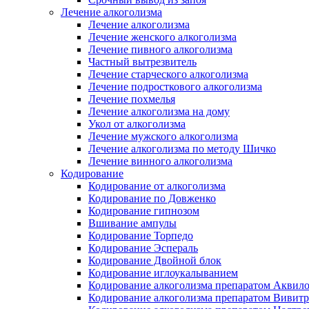
Лечение алкоголизма
Лечение алкоголизма
Лечение женского алкоголизма
Лечение пивного алкоголизма
Частный вытрезвитель
Лечение старческого алкоголизма
Лечение подросткового алкоголизма
Лечение похмелья
Лечение алкоголизма на дому
Укол от алкоголизма
Лечение мужского алкоголизма
Лечение алкоголизма по методу Шичко
Лечение винного алкоголизма
Кодирование
Кодирование от алкоголизма
Кодирование по Довженко
Кодирование гипнозом
Вшивание ампулы
Кодирование Торпедо
Кодирование Эспераль
Кодирование Двойной блок
Кодирование иглоукалыванием
Кодирование алкоголизма препаратом Аквил
Кодирование алкоголизма препаратом Вивит