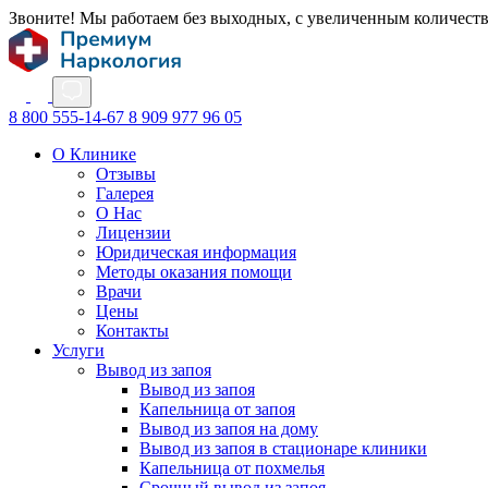
Звоните! Мы работаем без выходных, с увеличенным количест
8 800 555-14-67
8 909 977 96 05
О Клинике
Отзывы
Галерея
О Нас
Лицензии
Юридическая информация
Методы оказания помощи
Врачи
Цены
Контакты
Услуги
Вывод из запоя
Вывод из запоя
Капельница от запоя
Вывод из запоя на дому
Вывод из запоя в стационаре клиники
Капельница от похмелья
Срочный вывод из запоя