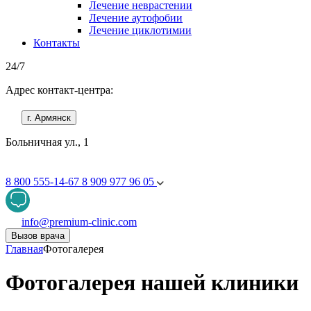
Лечение неврастении
Лечение аутофобии
Лечение циклотимии
Контакты
24/7
Адрес контакт-центра:
г. Армянск
Больничная ул., 1
8 800 555-14-67
8 909 977 96 05
info@premium-clinic.com
Вызов врача
Главная
Фотогалерея
Фотогалерея нашей клиники