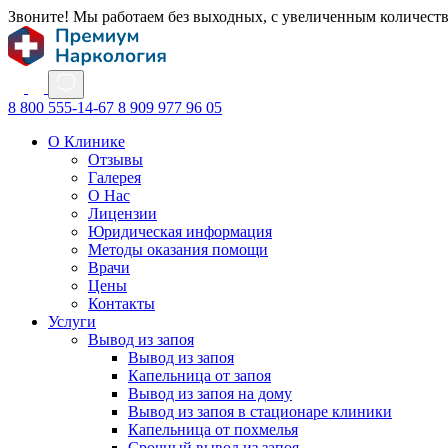
Звоните! Мы работаем без выходных, с увеличенным количест
8 800 555-14-67
8 909 977 96 05
О Клинике
Отзывы
Галерея
О Нас
Лицензии
Юридическая информация
Методы оказания помощи
Врачи
Цены
Контакты
Услуги
Вывод из запоя
Вывод из запоя
Капельница от запоя
Вывод из запоя на дому
Вывод из запоя в стационаре клиники
Капельница от похмелья
Срочный вывод из запоя