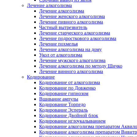
Лечение алкоголизма
Лечение алкоголизма
Лечение женского алкоголизма
Лечение пивного алкоголизма
Частный вытрезвитель
Лечение старческого алкоголизма
Лечение подросткового алкоголизма
Лечение похмелья
Лечение алкоголизма на дому
Укол от алкоголизма
Лечение мужского алкоголизма
Лечение алкоголизма по методу Шичко
Лечение винного алкоголизма
Кодирование
Кодирование от алкоголизма
Кодирование по Довженко
Кодирование гипнозом
Вшивание ампулы
Кодирование Торпедо
Кодирование Эспераль
Кодирование Двойной блок
Кодирование иглоукалыванием
Кодирование алкоголизма препаратом Аквил
Кодирование алкоголизма препаратом Вивит