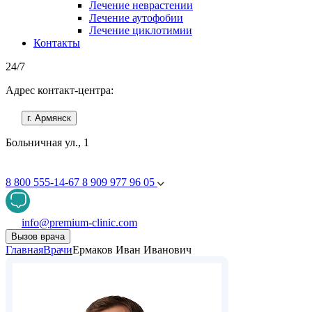
Лечение неврастении
Лечение аутофобии
Лечение циклотимии
Контакты
24/7
Адрес контакт-центра:
г. Армянск
Больничная ул., 1
8 800 555-14-67
8 909 977 96 05
info@premium-clinic.com
Вызов врача
Главная
Врачи
Ермаков Иван Иванович