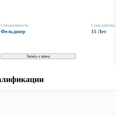
Специальность:
Стаж работы:
Фельдшер
15 Лет
Запись к врачу
алификации