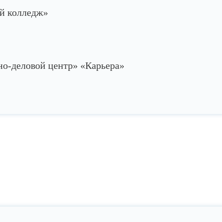
й колледж»
-деловой центр» «Карьера»