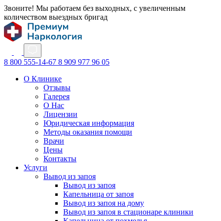
Звоните! Мы работаем без выходных, с увеличенным
количеством выездных бригад
8 800 555-14-67
8 909 977 96 05
О Клинике
Отзывы
Галерея
О Нас
Лицензии
Юридическая информация
Методы оказания помощи
Врачи
Цены
Контакты
Услуги
Вывод из запоя
Вывод из запоя
Капельница от запоя
Вывод из запоя на дому
Вывод из запоя в стационаре клиники
Капельница от похмелья