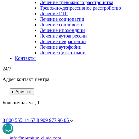
Лечение тревожного расстройства
Тревожно-депрессивное расстройство
Лечение ГТР
Лечение социопатии
Лечение сонливости
Лечение ипохондрии
Лечение аутоагрессии
Лечение неврастении
Лечение аутофобии
Лечение циклотимии
Контакты
24/7
Адрес контакт-центра:
г. Армянск
Больничная ул., 1
8 800 555-14-67
8 909 977 96 05
info@premium-clinic.com