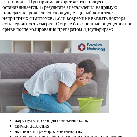
газа и воды. При приеме лекарства этот процесс
останавливается. В результате ацетальдегид напрямую
попадает в кровь, человек ощущает целый комплекс
неприятных симптомов. Если вовремя не вызвать доктора
есть вероятность смерти. Острые болезненные ощущения при
срыве после кодирования препаратом Дисульфирам:
жар, пульсирующая головная боль;
скачки давления;
активный тремор в конечностях;
судороги и припадки, похожие на эпилептические;