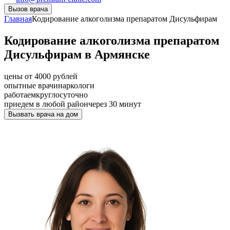
Вызов врача
Главная
Кодирование алкоголизма препаратом Дисульфирам
Кодирование алкоголизма препаратом
Дисульфирам в Армянске
цены от 4000 рублей
опытные врачи
наркологи
работаем
круглосуточно
приедем в любой район
через 30 минут
Вызвать врача на дом