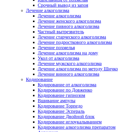
Срочный вывод из запоя
Лечение алкоголизма
Лечение алкоголизма
Лечение женского алкоголизма
Лечение пивного алкоголизма
Частный вытрезвитель
Лечение старческого алкоголизма
Лечение подросткового алкоголизма
Лечение похмелья
Лечение алкоголизма на дому
Укол от алкоголизма
Лечение мужского алкоголизма
Лечение алкоголизма по методу Шичко
Лечение винного алкоголизма
Кодирование
Кодирование от алкоголизма
Кодирование по Довженко
Кодирование гипнозом
Вшивание ампулы
Кодирование Торпедо
Кодирование Эспераль
Кодирование Двойной блок
Кодирование иглоукалыванием
Кодирование алкоголизма препаратом