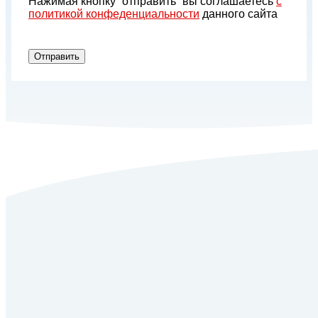
Нажимая кнопку “отправить” вы соглашаетесь
с
политикой конфеденциальности
данного сайта
Отправить