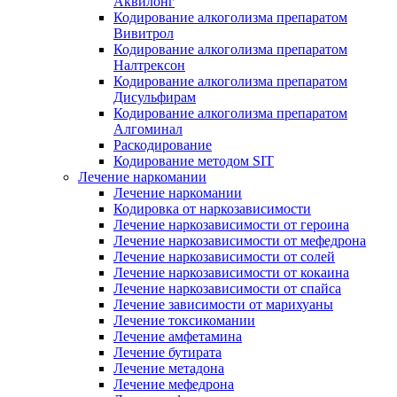
Аквилонг
Кодирование алкоголизма препаратом
Вивитрол
Кодирование алкоголизма препаратом
Налтрексон
Кодирование алкоголизма препаратом
Дисульфирам
Кодирование алкоголизма препаратом
Алгоминал
Раскодирование
Кодирование методом SIT
Лечение наркомании
Лечение наркомании
Кодировка от наркозависимости
Лечение наркозависимости от героина
Лечение наркозависимости от мефедрона
Лечение наркозависимости от солей
Лечение наркозависимости от кокаина
Лечение наркозависимости от спайса
Лечение зависимости от марихуаны
Лечение токсикомании
Лечение амфетамина
Лечение бутирата
Лечение метадона
Лечение мефедрона