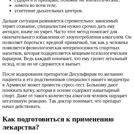
ломота во всем теле;
угнетение дыхательных центров.
Дальше ситуация развивается стремительно: зависимый
теряет сознание, специалистам нужно срочно дать ему
антидот, иначе он умрет. Часто этот метод помогает для
окончательного избавления от злоупотребления алкоголем. Он
позволяет бороться с вредной привычкой, так как у человека
появляется физиологическая непереносимость спиртных
напитков, которая подкрепляется мощным психологическим
барьером. Ведь каждый понимает, что ему грозит летальный
исход, если он не сдержится и выпьет.
После кодирования препаратом Дисульфирам по желанию
пациента и его родственников специалист нашего медцентра
в Армянске может провести стресс-тест. Больному дают
понюхать ватку, которая в основе содержит нашатырный
спирт. Даже от такого количества алкоголя человек ощущает
негативную реакцию. Так доктор понимает, что препарат
начал действовать.
Как подготовиться к применению
лекарства?