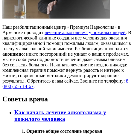
Наш реабилитационный центр «Премиум Наркология» в
Армянске проводит
лечение алкоголизма
у пожилых людей
. В
наркологической клинике созданы все условия для оказания
квалифицированной помощи пожилым людям, оказавшимся в
плену у алкогольной зависимости. Реабилитация проводится
анонимно
: никто посторонний не узнает о ваших проблемах,
мы не сообщаем подробности лечения даже самым близким
без согласия больного. Начинать лечение не поздно никогда:
комплексная терапия поможет вернуть радость и интерес к
жизни, современные методики демонстрируют хорошие
результаты. Обратитесь к нам сейчас. Звоните по телефону:
8
(800) 555-14-67
.
Советы врача
Как начать лечение алкоголизма у
пожилого человека
Оцените общее состояние здоровья