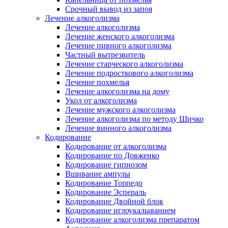
Срочный вывод из запоя
Лечение алкоголизма
Лечение алкоголизма
Лечение женского алкоголизма
Лечение пивного алкоголизма
Частный вытрезвитель
Лечение старческого алкоголизма
Лечение подросткового алкоголизма
Лечение похмелья
Лечение алкоголизма на дому
Укол от алкоголизма
Лечение мужского алкоголизма
Лечение алкоголизма по методу Шичко
Лечение винного алкоголизма
Кодирование
Кодирование от алкоголизма
Кодирование по Довженко
Кодирование гипнозом
Вшивание ампулы
Кодирование Торпедо
Кодирование Эспераль
Кодирование Двойной блок
Кодирование иглоукалыванием
Кодирование алкоголизма препаратом