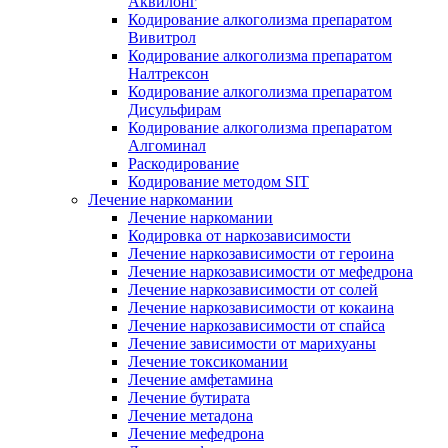
Аквилонг
Кодирование алкоголизма препаратом
Вивитрол
Кодирование алкоголизма препаратом
Налтрексон
Кодирование алкоголизма препаратом
Дисульфирам
Кодирование алкоголизма препаратом
Алгоминал
Раскодирование
Кодирование методом SIT
Лечение наркомании
Лечение наркомании
Кодировка от наркозависимости
Лечение наркозависимости от героина
Лечение наркозависимости от мефедрона
Лечение наркозависимости от солей
Лечение наркозависимости от кокаина
Лечение наркозависимости от спайса
Лечение зависимости от марихуаны
Лечение токсикомании
Лечение амфетамина
Лечение бутирата
Лечение метадона
Лечение мефедрона