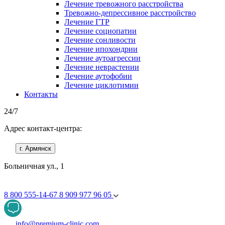
Лечение тревожного расстройства
Тревожно-депрессивное расстройство
Лечение ГТР
Лечение социопатии
Лечение сонливости
Лечение ипохондрии
Лечение аутоагрессии
Лечение неврастении
Лечение аутофобии
Лечение циклотимии
Контакты
24/7
Адрес контакт-центра:
г. Армянск
Больничная ул., 1
8 800 555-14-67
8 909 977 96 05
info@premium-clinic.com