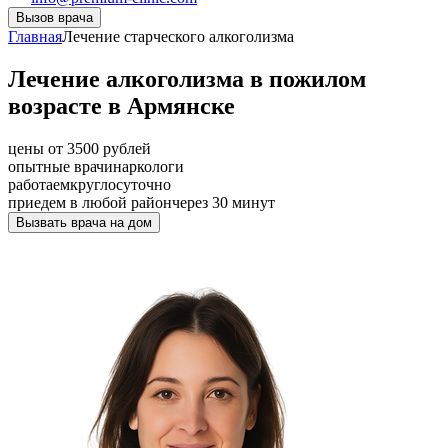
Вызов врача
Главная
Лечение старческого алкоголизма
Лечение алкоголизма в пожилом
возрасте в Армянске
цены от 3500 рублей
опытные врачи
наркологи
работаем
круглосуточно
приедем в любой район
через 30 минут
Вызвать врача на дом