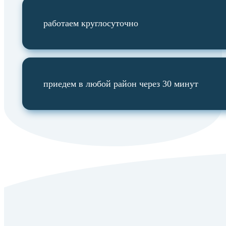
работаем круглосуточно
приедем в любой район через 30 минут