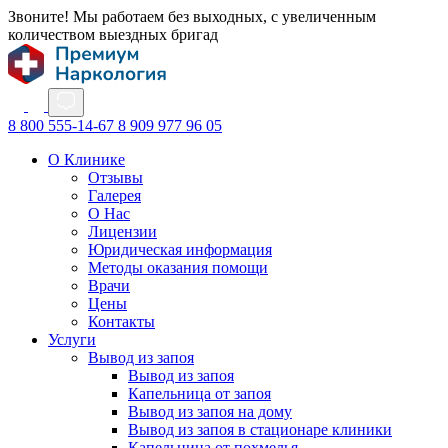
Звоните! Мы работаем без выходных, с увеличенным
количеством выездных бригад
8 800 555-14-67
8 909 977 96 05
О Клинике
Отзывы
Галерея
О Нас
Лицензии
Юридическая информация
Методы оказания помощи
Врачи
Цены
Контакты
Услуги
Вывод из запоя
Вывод из запоя
Капельница от запоя
Вывод из запоя на дому
Вывод из запоя в стационаре клиники
Капельница от похмелья