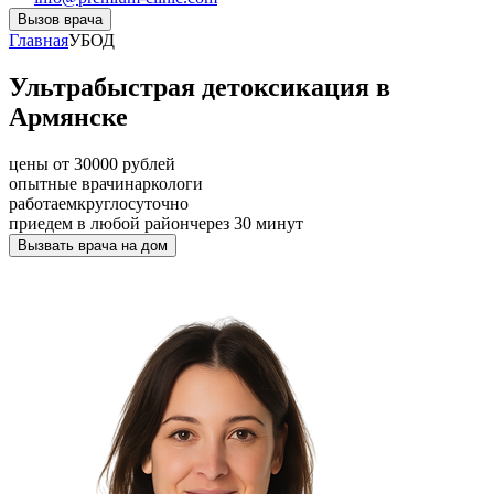
Вызов врача
Главная
УБОД
Ультрабыстрая детоксикация в
Армянске
цены от 30000 рублей
опытные врачи
наркологи
работаем
круглосуточно
приедем в любой район
через 30 минут
Вызвать врача на дом