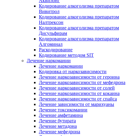
Аквилонг
Кодирование алкоголизма препаратом
Вивитрол
Кодирование алкоголизма препаратом
Налтрексон
Кодирование алкоголизма препаратом
Дисульфирам
Кодирование алкоголизма препаратом
Алгоминал
Раскодирование
Кодирование методом SIT
Лечение наркомании
Лечение наркомании
Кодировка от наркозависимости
Лечение наркозависимости от героина
Лечение наркозависимости от мефедрона
Лечение наркозависимости от солей
Лечение наркозависимости от кокаина
Лечение наркозависимости от спайса
Лечение зависимости от марихуаны
Лечение токсикомании
Лечение амфетамина
Лечение бутирата
Лечение метадона
Лечение мефедрона