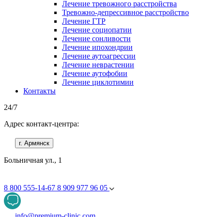
Лечение тревожного расстройства
Тревожно-депрессивное расстройство
Лечение ГТР
Лечение социопатии
Лечение сонливости
Лечение ипохондрии
Лечение аутоагрессии
Лечение неврастении
Лечение аутофобии
Лечение циклотимии
Контакты
24/7
Адрес контакт-центра:
г. Армянск
Больничная ул., 1
8 800 555-14-67
8 909 977 96 05
info@premium-clinic.com