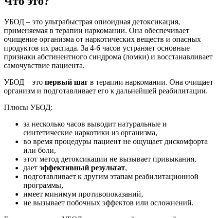
Что это?
УБОД – это ультрабыстрая опиоидная детоксикация,
применяемая в терапии наркомании. Она обеспечивает
очищение организма от наркотических веществ и опасных
продуктов их распада. За 4-6 часов устраняет основные
признаки абстинентного синдрома (ломки) и восстанавливает
самочувствие пациента.
УБОД – это
первый шаг
в терапии наркомании. Она очищает
организм и подготавливает его к дальнейшей реабилитации.
Плюсы УБОД:
за несколько часов выводит натуральные и
синтетические наркотики из организма,
во время процедуры пациент не ощущает дискомфорта
или боли,
этот метод детоксикации не вызывает привыкания,
дает
эффективный результат
,
подготавливает к другим этапам реабилитационной
программы,
имеет минимум противопоказаний,
не вызывает побочных эффектов или осложнений.