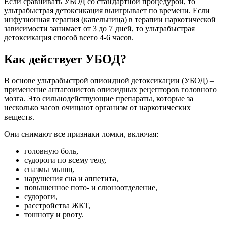
Если сравнивать УБОД со стандартной процедурой, то
ультрабыстрая детоксикация выигрывает по времени. Если
инфузионная терапия (капельница) в терапии наркотической
зависимости занимает от 3 до 7 дней, то ультрабыстрая
детоксикация способ всего 4-6 часов.
Как действует УБОД?
В основе ультрабыстрой опиоидной детоксикации (УБОД) –
применение антагонистов опиоидных рецепторов головного
мозга. Это сильнодействующие препараты, которые за
несколько часов очищают организм от наркотических
веществ.
Они снимают все признаки ломки, включая:
головную боль,
судороги по всему телу,
спазмы мышц,
нарушения сна и аппетита,
повышенное пото- и слюноотделение,
судороги,
расстройства ЖКТ,
тошноту и рвоту.