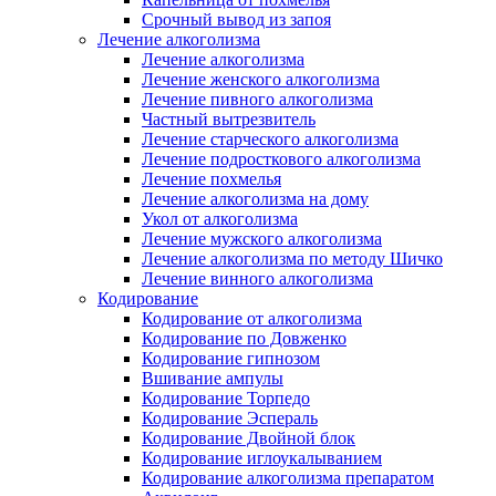
Срочный вывод из запоя
Лечение алкоголизма
Лечение алкоголизма
Лечение женского алкоголизма
Лечение пивного алкоголизма
Частный вытрезвитель
Лечение старческого алкоголизма
Лечение подросткового алкоголизма
Лечение похмелья
Лечение алкоголизма на дому
Укол от алкоголизма
Лечение мужского алкоголизма
Лечение алкоголизма по методу Шичко
Лечение винного алкоголизма
Кодирование
Кодирование от алкоголизма
Кодирование по Довженко
Кодирование гипнозом
Вшивание ампулы
Кодирование Торпедо
Кодирование Эспераль
Кодирование Двойной блок
Кодирование иглоукалыванием
Кодирование алкоголизма препаратом