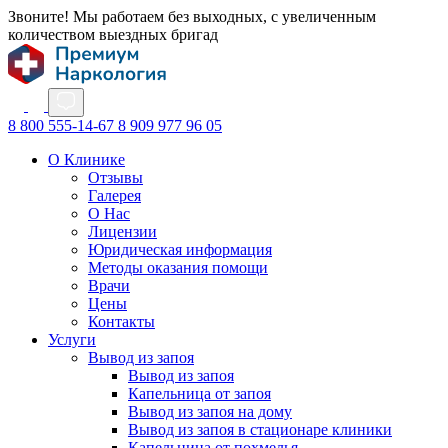
Звоните! Мы работаем без выходных, с увеличенным
количеством выездных бригад
8 800 555-14-67
8 909 977 96 05
О Клинике
Отзывы
Галерея
О Нас
Лицензии
Юридическая информация
Методы оказания помощи
Врачи
Цены
Контакты
Услуги
Вывод из запоя
Вывод из запоя
Капельница от запоя
Вывод из запоя на дому
Вывод из запоя в стационаре клиники
Капельница от похмелья