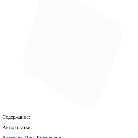
Содержание:
Автор статьи:
Есауленко Илья Викторович