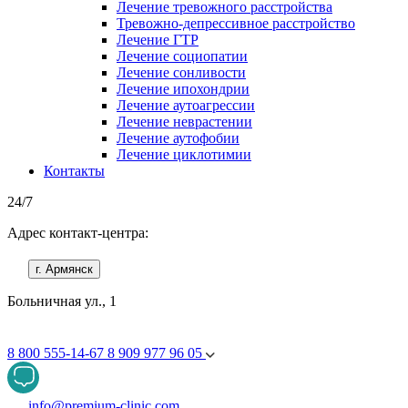
Лечение тревожного расстройства
Тревожно-депрессивное расстройство
Лечение ГТР
Лечение социопатии
Лечение сонливости
Лечение ипохондрии
Лечение аутоагрессии
Лечение неврастении
Лечение аутофобии
Лечение циклотимии
Контакты
24/7
Адрес контакт-центра:
г. Армянск
Больничная ул., 1
8 800 555-14-67
8 909 977 96 05
info@premium-clinic.com