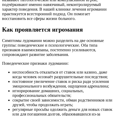
подчёркивают именно навязчивый, неконтролируемый
характер поведения. В нашей клинике лечения игромании
практикуется всесторонний подход. Он помогает
восстановить все сферы жизни больного.
Как проявляется игромания
Симптомы лудомании можно разделить на две основные
группы: поведенческие и психологические. Оба типа
признаков взаимосвязаны, постепенно усиливаются,
сопровождают развитие заболевания.
Поведенческие признаки лудомании:
неспособность отказаться от ставок или казино, даже
когда человек осознаёт разрушительные последствия;
постоянное увеличение ставок и риска ради усиления
эмоционального возбуждения, ощущения адреналина;
игнорирование домашних, социальных,
профессиональных обязательств;
сокрытие своей зависимости, обман родственников или
друзей, чтобы продолжать играть;
регулярные просьбы одолжить деньги для новых ставок
или для погашения долгов, образовавшихся из-за