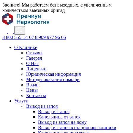
Звоните! Мы работаем без выходных, с увеличенным
количеством выездных бригад
8 800 555-14-67
8 909 977 96 05
О Клинике
Отзывы
Галерея
О Нас
Лицензии
Юридическая информация
Методы оказания помощи
Врачи
Цены
Контакты
Услуги
Вывод из запоя
Вывод из запоя
Капельница от запоя
Вывод из запоя на дому
Вывод из запоя в стационаре клиники
Капельница от похмелья