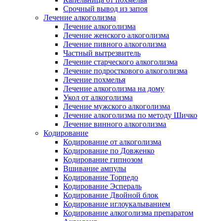
Срочный вывод из запоя
Лечение алкоголизма
Лечение алкоголизма
Лечение женского алкоголизма
Лечение пивного алкоголизма
Частный вытрезвитель
Лечение старческого алкоголизма
Лечение подросткового алкоголизма
Лечение похмелья
Лечение алкоголизма на дому
Укол от алкоголизма
Лечение мужского алкоголизма
Лечение алкоголизма по методу Шичко
Лечение винного алкоголизма
Кодирование
Кодирование от алкоголизма
Кодирование по Довженко
Кодирование гипнозом
Вшивание ампулы
Кодирование Торпедо
Кодирование Эспераль
Кодирование Двойной блок
Кодирование иглоукалыванием
Кодирование алкоголизма препаратом