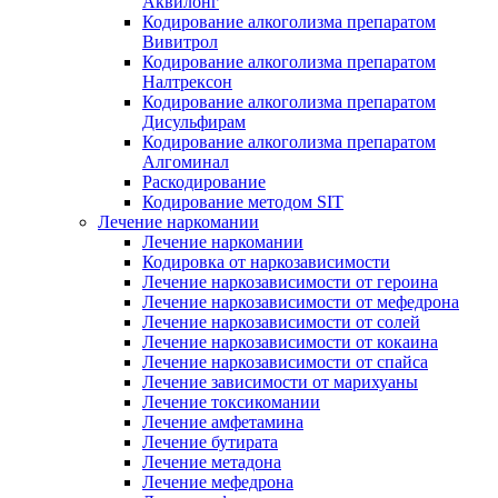
Аквилонг
Кодирование алкоголизма препаратом
Вивитрол
Кодирование алкоголизма препаратом
Налтрексон
Кодирование алкоголизма препаратом
Дисульфирам
Кодирование алкоголизма препаратом
Алгоминал
Раскодирование
Кодирование методом SIT
Лечение наркомании
Лечение наркомании
Кодировка от наркозависимости
Лечение наркозависимости от героина
Лечение наркозависимости от мефедрона
Лечение наркозависимости от солей
Лечение наркозависимости от кокаина
Лечение наркозависимости от спайса
Лечение зависимости от марихуаны
Лечение токсикомании
Лечение амфетамина
Лечение бутирата
Лечение метадона
Лечение мефедрона