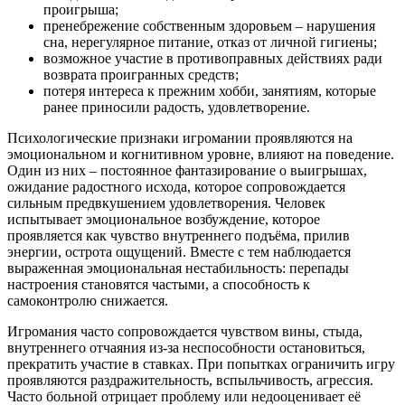
проигрыша;
пренебрежение собственным здоровьем – нарушения
сна, нерегулярное питание, отказ от личной гигиены;
возможное участие в противоправных действиях ради
возврата проигранных средств;
потеря интереса к прежним хобби, занятиям, которые
ранее приносили радость, удовлетворение.
Психологические признаки игромании проявляются на
эмоциональном и когнитивном уровне, влияют на поведение.
Один из них – постоянное фантазирование о выигрышах,
ожидание радостного исхода, которое сопровождается
сильным предвкушением удовлетворения. Человек
испытывает эмоциональное возбуждение, которое
проявляется как чувство внутреннего подъёма, прилив
энергии, острота ощущений. Вместе с тем наблюдается
выраженная эмоциональная нестабильность: перепады
настроения становятся частыми, а способность к
самоконтролю снижается.
Игромания часто сопровождается чувством вины, стыда,
внутреннего отчаяния из-за неспособности остановиться,
прекратить участие в ставках. При попытках ограничить игру
проявляются раздражительность, вспыльчивость, агрессия.
Часто больной отрицает проблему или недооценивает её