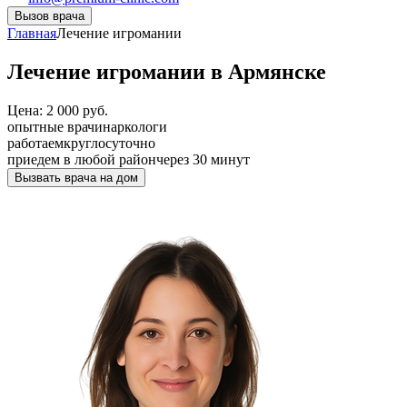
Вызов врача
Главная
Лечение игромании
Лечение игромании в Армянске
Цена: 2 000 руб.
опытные врачи
наркологи
работаем
круглосуточно
приедем в любой район
через 30 минут
Вызвать врача на дом