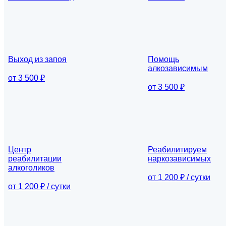
Выход из запоя
Помощь
алкозависимым
от 3 500 ₽
от 3 500 ₽
Центр
Реабилитируем
реабилитации
наркозависимых
алкоголиков
от 1 200 ₽ / сутки
от 1 200 ₽ / сутки