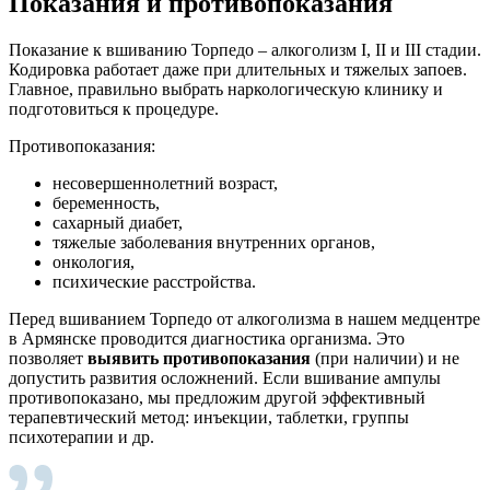
Показания и противопоказания
Показание к вшиванию Торпедо – алкоголизм I, II и III стадии.
Кодировка работает даже при длительных и тяжелых запоев.
Главное, правильно выбрать наркологическую клинику и
подготовиться к процедуре.
Противопоказания:
несовершеннолетний возраст,
беременность,
сахарный диабет,
тяжелые заболевания внутренних органов,
онкология,
психические расстройства.
Перед вшиванием Торпедо от алкоголизма в нашем медцентре
в Армянске проводится диагностика организма. Это
позволяет
выявить противопоказания
(при наличии) и не
допустить развития осложнений. Если вшивание ампулы
противопоказано, мы предложим другой эффективный
терапевтический метод: инъекции, таблетки, группы
психотерапии и др.