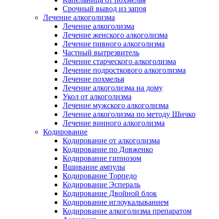
Срочный вывод из запоя
Лечение алкоголизма
Лечение алкоголизма
Лечение женского алкоголизма
Лечение пивного алкоголизма
Частный вытрезвитель
Лечение старческого алкоголизма
Лечение подросткового алкоголизма
Лечение похмелья
Лечение алкоголизма на дому
Укол от алкоголизма
Лечение мужского алкоголизма
Лечение алкоголизма по методу Шичко
Лечение винного алкоголизма
Кодирование
Кодирование от алкоголизма
Кодирование по Довженко
Кодирование гипнозом
Вшивание ампулы
Кодирование Торпедо
Кодирование Эспераль
Кодирование Двойной блок
Кодирование иглоукалыванием
Кодирование алкоголизма препаратом