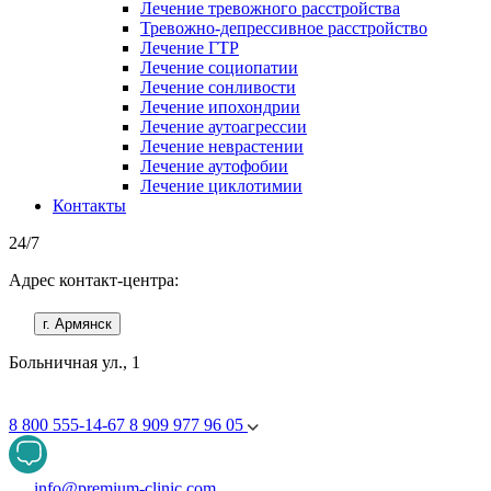
Лечение тревожного расстройства
Тревожно-депрессивное расстройство
Лечение ГТР
Лечение социопатии
Лечение сонливости
Лечение ипохондрии
Лечение аутоагрессии
Лечение неврастении
Лечение аутофобии
Лечение циклотимии
Контакты
24/7
Адрес контакт-центра:
г. Армянск
Больничная ул., 1
8 800 555-14-67
8 909 977 96 05
info@premium-clinic.com