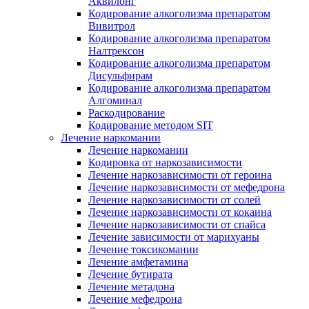
Аквилонг
Кодирование алкоголизма препаратом
Вивитрол
Кодирование алкоголизма препаратом
Налтрексон
Кодирование алкоголизма препаратом
Дисульфирам
Кодирование алкоголизма препаратом
Алгоминал
Раскодирование
Кодирование методом SIT
Лечение наркомании
Лечение наркомании
Кодировка от наркозависимости
Лечение наркозависимости от героина
Лечение наркозависимости от мефедрона
Лечение наркозависимости от солей
Лечение наркозависимости от кокаина
Лечение наркозависимости от спайса
Лечение зависимости от марихуаны
Лечение токсикомании
Лечение амфетамина
Лечение бутирата
Лечение метадона
Лечение мефедрона