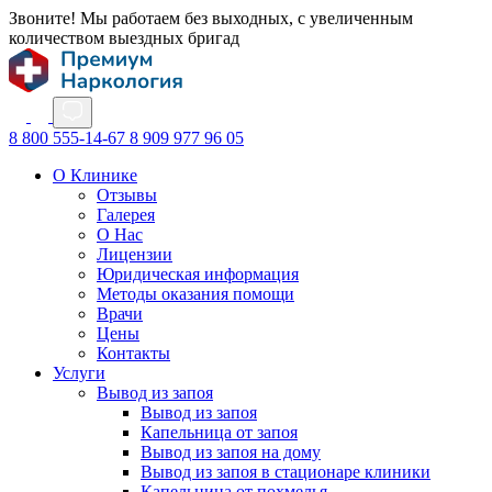
Звоните! Мы работаем без выходных, с увеличенным
количеством выездных бригад
8 800 555-14-67
8 909 977 96 05
О Клинике
Отзывы
Галерея
О Нас
Лицензии
Юридическая информация
Методы оказания помощи
Врачи
Цены
Контакты
Услуги
Вывод из запоя
Вывод из запоя
Капельница от запоя
Вывод из запоя на дому
Вывод из запоя в стационаре клиники
Капельница от похмелья