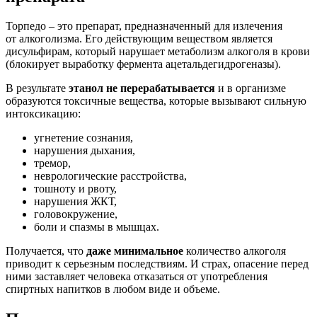
Торпедо – это препарат, предназначенный для излечения
от алкоголизма. Его действующим веществом является
дисульфирам, который нарушает метаболизм алкоголя в крови
(блокирует выработку фермента ацетальдегидрогеназы).
В результате
этанол не перерабатывается
и в организме
образуются токсичные вещества, которые вызывают сильную
интоксикацию:
угнетение сознания,
нарушения дыхания,
тремор,
неврологические расстройства,
тошноту и рвоту,
нарушения ЖКТ,
головокружение,
боли и спазмы в мышцах.
Получается, что
даже минимальное
количество алкоголя
приводит к серьезным последствиям. И страх, опасение перед
ними заставляет человека отказаться от употребления
спиртных напитков в любом виде и объеме.