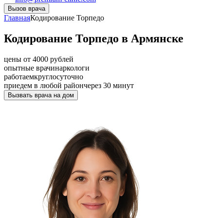
Вызов врача
Главная
Кодирование Торпедо
Кодирование Торпедо в Армянске
цены от 4000 рублей
опытные врачи
наркологи
работаем
круглосуточно
приедем в любой район
через 30 минут
Вызвать врача на дом