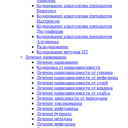
Аквилонг
Кодирование алкоголизма препаратом
Вивитрол
Кодирование алкоголизма препаратом
Налтрексон
Кодирование алкоголизма препаратом
Дисульфирам
Кодирование алкоголизма препаратом
Алгоминал
Раскодирование
Кодирование методом SIT
Лечение наркомании
Лечение наркомании
Кодировка от наркозависимости
Лечение наркозависимости от героина
Лечение наркозависимости от мефедрона
Лечение наркозависимости от солей
Лечение наркозависимости от кокаина
Лечение наркозависимости от спайса
Лечение зависимости от марихуаны
Лечение токсикомании
Лечение амфетамина
Лечение бутирата
Лечение метадона
Лечение мефедрона