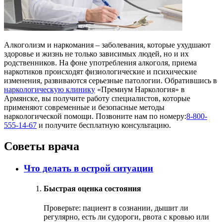
Алкоголизм и наркомания – заболевания, которые ухудшают
здоровье и жизнь не только зависимых людей, но и их
родственников. На фоне употребления алкоголя, приема
наркотиков происходят физиологические и психические
изменения, развиваются серьезные патологии. Обратившись в
наркологическую клинику
«Премиум Наркология» в
Армянске, вы получите работу специалистов, которые
применяют современные и безопасные методы
наркологической помощи. Позвоните нам по номеру:
8-800-
555-14-67
и получите бесплатную консультацию.
Советы врача
Что делать в острой ситуации
Быстрая оценка состояния
Проверьте: пациент в сознании, дышит ли
регулярно, есть ли судороги, рвота с кровью или