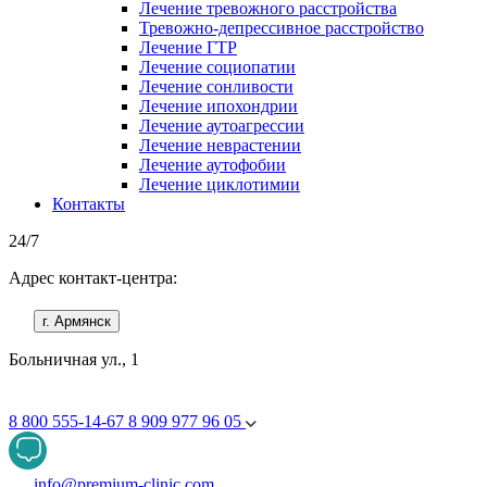
Лечение тревожного расстройства
Тревожно-депрессивное расстройство
Лечение ГТР
Лечение социопатии
Лечение сонливости
Лечение ипохондрии
Лечение аутоагрессии
Лечение неврастении
Лечение аутофобии
Лечение циклотимии
Контакты
24/7
Адрес контакт-центра:
г. Армянск
Больничная ул., 1
8 800 555-14-67
8 909 977 96 05
info@premium-clinic.com