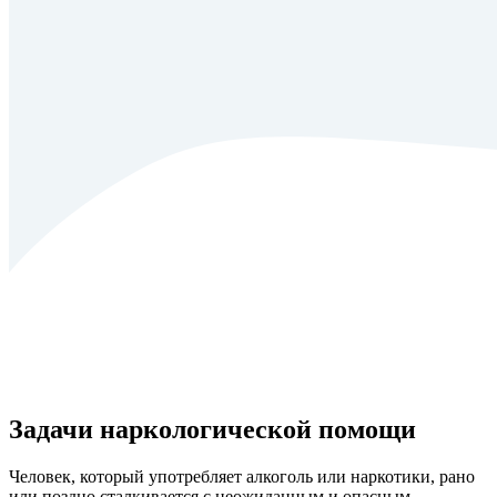
Задачи наркологической помощи
Человек, который употребляет алкоголь или наркотики, рано
или поздно сталкивается с неожиданным и опасным