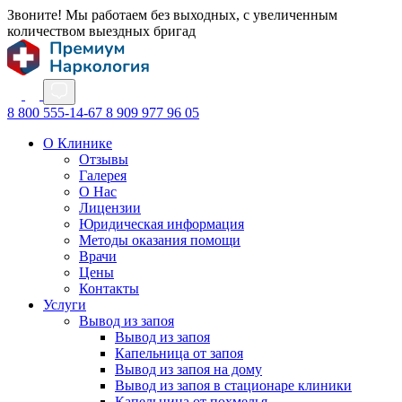
Звоните! Мы работаем без выходных, с увеличенным
количеством выездных бригад
8 800 555-14-67
8 909 977 96 05
О Клинике
Отзывы
Галерея
О Нас
Лицензии
Юридическая информация
Методы оказания помощи
Врачи
Цены
Контакты
Услуги
Вывод из запоя
Вывод из запоя
Капельница от запоя
Вывод из запоя на дому
Вывод из запоя в стационаре клиники
Капельница от похмелья