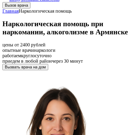
Вызов врача
Главная
Наркологическая помощь
Наркологическая помощь при
наркомании, алкоголизме в Армянске
цены от 2400 рублей
опытные врачи
наркологи
работаем
круглосуточно
приедем в любой район
через 30 минут
Вызвать врача на дом