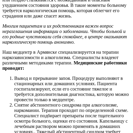
ухудшением состояния здоровья. В такие моменты больному
требуется наркологическая помощь, которая облегчит его
страдания или даже спасет жизнь.
Многим пациентам и их родственникам важен вопрос
неразглашения информации о заболевании. Чтобы больной и
его родные чувствовали себя спокойнее, в центре оказывают
наркологическую помощь анонимно.
Наш медцентр в Армянске специализируется на терапии
наркозависимости и алкоголизма. Специалисты владеют
различными методиками терапии.
Медицинские работники
проводят:
Вывод и прерывание запоя. Процедуру выполняют в
стационарных или домашних условиях. Пациента
госпитализируют, если его состояние тяжелое и
требуется дополнительная диагностика, которую можно
провести только в медцентре.
Снятие абстинентного синдрома при алкоголизме,
наркомании. Терапия проходит по определенной схеме.
Специалист подбирает препараты после тщательного
осмотра больного, оценки его состояния. Капельницу с
лечебным раствором можно применять в домашних
условиях.. Тяжелый абстинентный синдром требует