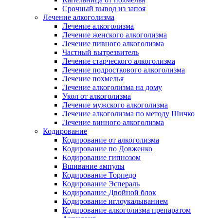
Срочный вывод из запоя
Лечение алкоголизма
Лечение алкоголизма
Лечение женского алкоголизма
Лечение пивного алкоголизма
Частный вытрезвитель
Лечение старческого алкоголизма
Лечение подросткового алкоголизма
Лечение похмелья
Лечение алкоголизма на дому
Укол от алкоголизма
Лечение мужского алкоголизма
Лечение алкоголизма по методу Шичко
Лечение винного алкоголизма
Кодирование
Кодирование от алкоголизма
Кодирование по Довженко
Кодирование гипнозом
Вшивание ампулы
Кодирование Торпедо
Кодирование Эспераль
Кодирование Двойной блок
Кодирование иглоукалыванием
Кодирование алкоголизма препаратом