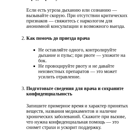
Если есть угроза дыханию или сознанию —
вызывайте скорую. При отсутствии критических
признаков — свяжитесь с наркологом для
анонимной консультации и возможного выезда.
Как помочь до приезда врача
Не оставляйте одного, контролируйте
дыхание и пульс; при рвоте — уложите на
бок.
Не провоцируйте рвоту и не давайте
неизвестных препаратов — это может
усилить отравление.
Подготовьте сведения для врача и сохраните
конфиденциальность
Запишите примерное время и характер принятых
веществ, названия медикаментов и наличие
хронических заболеваний. Скажите при вызове,
что нужна конфиденциальная помощь — это
снимет страхи и ускорит поддержку.