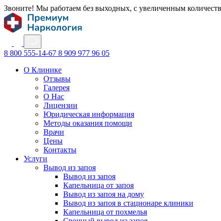
Звоните! Мы работаем без выходных, с увеличенным количест
8 800 555-14-67
8 909 977 96 05
О Клинике
Отзывы
Галерея
О Нас
Лицензии
Юридическая информация
Методы оказания помощи
Врачи
Цены
Контакты
Услуги
Вывод из запоя
Вывод из запоя
Капельница от запоя
Вывод из запоя на дому
Вывод из запоя в стационаре клиники
Капельница от похмелья
Срочный вывод из запоя