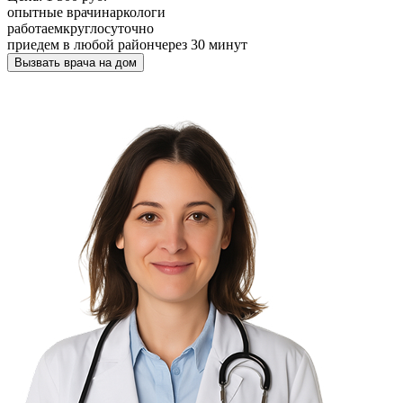
опытные врачи
наркологи
работаем
круглосуточно
приедем в любой район
через 30 минут
Вызвать врача на дом