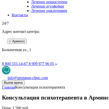
Лечение неврастении
Лечение аутофобии
Лечение циклотимии
Контакты
24/7
Адрес контакт-центра:
г. Армянск
Больничная ул., 1
8 800 555-14-67
8 909 977 96 05
info@premium-clinic.com
Вызов врача
Главная
Консультация психотерапевта
Консультация психотерапевта в Армянс
Цена: 1 500 руб.