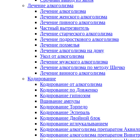
Лечение алкоголизма
Лечение алкоголизма
Лечение женского алкоголизма
Лечение пивного алкоголизма
Частный вытрезвитель
Лечение старческого алкоголизма
Лечение подросткового алкоголизма
Лечение похмелья
Лечение алкоголизма на дому
Укол от алкоголизма
Лечение мужского алкоголизма
Лечение алкоголизма по методу Шичко
Лечение винного алкоголизма
Кодирование
Кодирование от алкоголизма
Кодирование по Довженко
Кодирование гипнозом
Вшивание ампулы
Кодирование Торпедо
Кодирование Эспераль
Кодирование Двойной блок
Кодирование иглоукалыванием
Кодирование алкоголизма препаратом Аквил
Кодирование алкоголизма препаратом Вивит