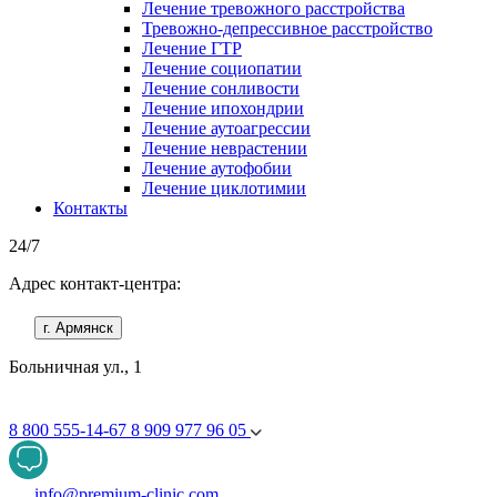
Лечение тревожного расстройства
Тревожно-депрессивное расстройство
Лечение ГТР
Лечение социопатии
Лечение сонливости
Лечение ипохондрии
Лечение аутоагрессии
Лечение неврастении
Лечение аутофобии
Лечение циклотимии
Контакты
24/7
Адрес контакт-центра:
г. Армянск
Больничная ул., 1
8 800 555-14-67
8 909 977 96 05
info@premium-clinic.com