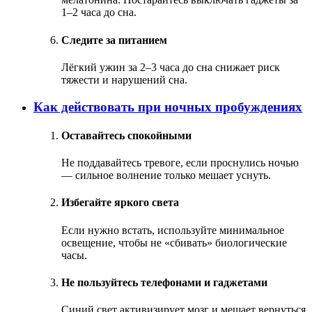
1–2 часа до сна.
Следите за питанием
Лёгкий ужин за 2–3 часа до сна снижает риск
тяжести и нарушений сна.
Как действовать при ночных пробуждениях
Оставайтесь спокойными
Не поддавайтесь тревоге, если проснулись ночью
— сильное волнение только мешает уснуть.
Избегайте яркого света
Если нужно встать, используйте минимальное
освещение, чтобы не «сбивать» биологические
часы.
Не пользуйтесь телефонами и гаджетами
Синий свет активизирует мозг и мешает вернуться