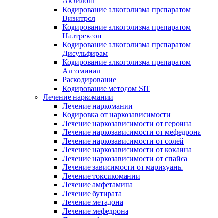
Аквилонг
Кодирование алкоголизма препаратом
Вивитрол
Кодирование алкоголизма препаратом
Налтрексон
Кодирование алкоголизма препаратом
Дисульфирам
Кодирование алкоголизма препаратом
Алгоминал
Раскодирование
Кодирование методом SIT
Лечение наркомании
Лечение наркомании
Кодировка от наркозависимости
Лечение наркозависимости от героина
Лечение наркозависимости от мефедрона
Лечение наркозависимости от солей
Лечение наркозависимости от кокаина
Лечение наркозависимости от спайса
Лечение зависимости от марихуаны
Лечение токсикомании
Лечение амфетамина
Лечение бутирата
Лечение метадона
Лечение мефедрона