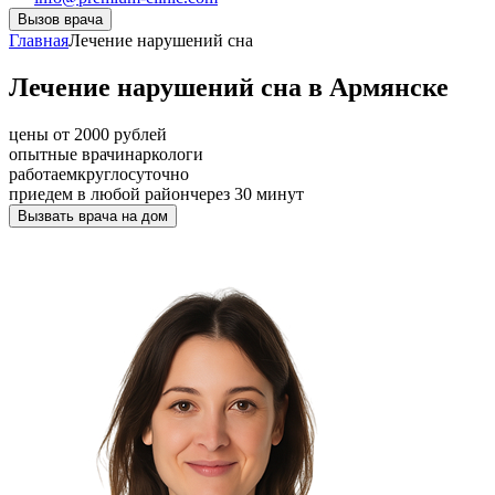
Вызов врача
Главная
Лечение нарушений сна
Лечение нарушений сна в Армянске
цены от 2000 рублей
опытные врачи
наркологи
работаем
круглосуточно
приедем в любой район
через 30 минут
Вызвать врача на дом