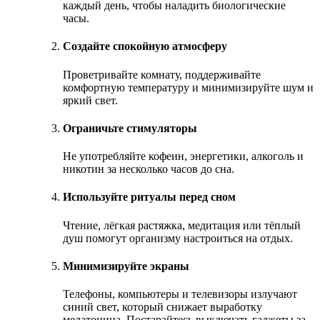
каждый день, чтобы наладить биологические
часы.
Создайте спокойную атмосферу
Проветривайте комнату, поддерживайте
комфортную температуру и минимизируйте шум и
яркий свет.
Ограничьте стимуляторы
Не употребляйте кофеин, энергетики, алкоголь и
никотин за несколько часов до сна.
Используйте ритуалы перед сном
Чтение, лёгкая растяжка, медитация или тёплый
душ помогут организму настроиться на отдых.
Минимизируйте экраны
Телефоны, компьютеры и телевизоры излучают
синий свет, который снижает выработку
мелатонина. Постарайтесь выключать гаджеты за