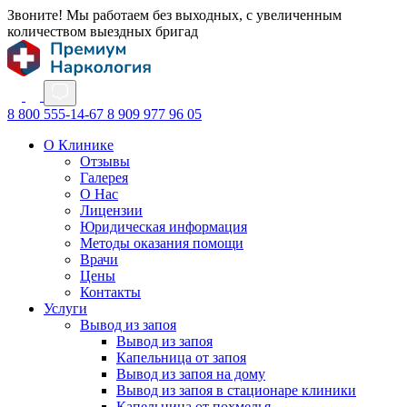
Звоните! Мы работаем без выходных, с увеличенным
количеством выездных бригад
8 800 555-14-67
8 909 977 96 05
О Клинике
Отзывы
Галерея
О Нас
Лицензии
Юридическая информация
Методы оказания помощи
Врачи
Цены
Контакты
Услуги
Вывод из запоя
Вывод из запоя
Капельница от запоя
Вывод из запоя на дому
Вывод из запоя в стационаре клиники
Капельница от похмелья