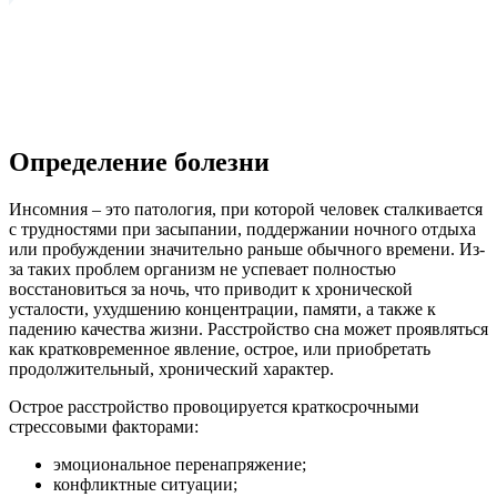
Определение болезни
Инсомния – это патология, при которой человек сталкивается
с трудностями при засыпании, поддержании ночного отдыха
или пробуждении значительно раньше обычного времени. Из-
за таких проблем организм не успевает полностью
восстановиться за ночь, что приводит к хронической
усталости, ухудшению концентрации, памяти, а также к
падению качества жизни. Расстройство сна может проявляться
как кратковременное явление, острое, или приобретать
продолжительный, хронический характер.
Острое расстройство провоцируется краткосрочными
стрессовыми факторами:
эмоциональное перенапряжение;
конфликтные ситуации;