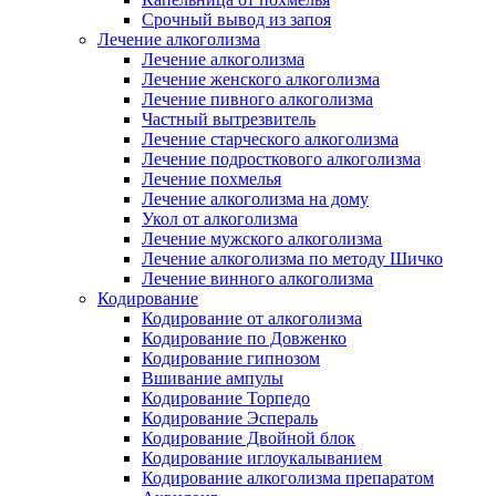
Срочный вывод из запоя
Лечение алкоголизма
Лечение алкоголизма
Лечение женского алкоголизма
Лечение пивного алкоголизма
Частный вытрезвитель
Лечение старческого алкоголизма
Лечение подросткового алкоголизма
Лечение похмелья
Лечение алкоголизма на дому
Укол от алкоголизма
Лечение мужского алкоголизма
Лечение алкоголизма по методу Шичко
Лечение винного алкоголизма
Кодирование
Кодирование от алкоголизма
Кодирование по Довженко
Кодирование гипнозом
Вшивание ампулы
Кодирование Торпедо
Кодирование Эспераль
Кодирование Двойной блок
Кодирование иглоукалыванием
Кодирование алкоголизма препаратом