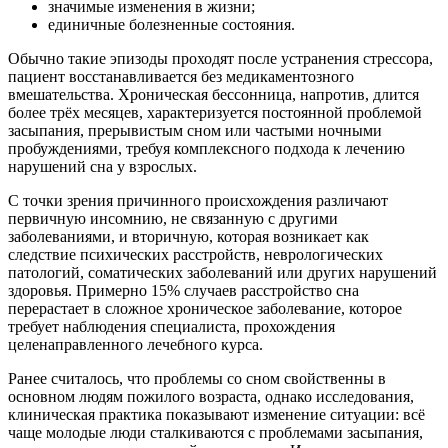
значимые изменения в жизни;
единичные болезненные состояния.
Обычно такие эпизоды проходят после устранения стрессора,
пациент восстанавливается без медикаментозного
вмешательства. Хроническая бессонница, напротив, длится
более трёх месяцев, характеризуется постоянной проблемой
засыпания, прерывистым сном или частыми ночными
пробуждениями, требуя комплексного подхода к лечению
нарушений сна у взрослых.
С точки зрения причинного происхождения различают
первичную инсомнию, не связанную с другими
заболеваниями, и вторичную, которая возникает как
следствие психических расстройств, неврологических
патологий, соматических заболеваний или других нарушений
здоровья. Примерно 15% случаев расстройство сна
перерастает в сложное хроническое заболевание, которое
требует наблюдения специалиста, прохождения
целенаправленного лечебного курса.
Ранее считалось, что проблемы со сном свойственны в
основном людям пожилого возраста, однако исследования,
клиническая практика показывают изменение ситуации: всё
чаще молодые люди сталкиваются с проблемами засыпания,